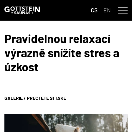
CS
EN
Pravidelnou relaxací
výrazně snížíte stres a
úzkost
GALERIE
/
PŘEČTĚTE SI TAKÉ