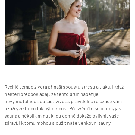
Rychlé tempo života přináší spoustu stresu a tlaku. I když
někteří předpokládají, že tento druh napětí je
nevyhnutelnou součástí života, pravidelná relaxace vám
ukáže, že tomu tak být nemusí. Přesvědčte se o tom, jak
sauna a několik minut klidu denně dokáže ovlivnit vaše
zdraví. I k tomu mohou sloužit naše venkovní sauny.