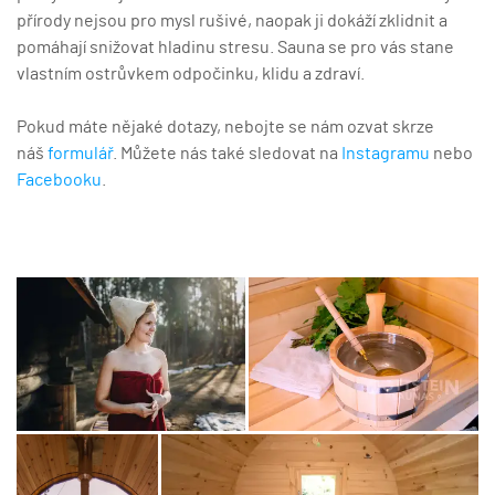
přírody nejsou pro mysl rušivé, naopak ji dokáží zklidnit a
pomáhají snižovat hladinu stresu. Sauna se pro vás stane
vlastním ostrůvkem odpočinku, klidu a zdraví.
Pokud máte nějaké dotazy, nebojte se nám ozvat skrze
náš
formulář
. Můžete nás také sledovat na
Instagramu
nebo
Facebooku
.