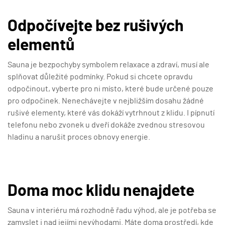
Odpočívejte bez rušivých
elementů
Sauna je bezpochyby symbolem relaxace a zdraví, musí ale
splňovat důležité podmínky. Pokud si chcete opravdu
odpočinout, vyberte pro ni místo, které bude určené pouze
pro odpočinek. Nenechávejte v nejbližším dosahu žádné
rušivé elementy, které vás dokáží vytrhnout z klidu. I pípnutí
telefonu nebo zvonek u dveří dokáže zvednou stresovou
hladinu a narušit proces obnovy energie.
Doma moc klidu nenajdete
Sauna v interiéru má rozhodně řadu výhod, ale je potřeba se
zamyslet i nad jejími nevýhodami. Máte doma prostředí, kde