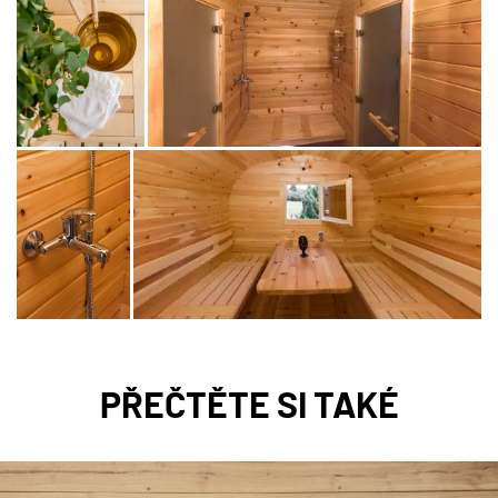
PŘEČTĚTE SI TAKÉ