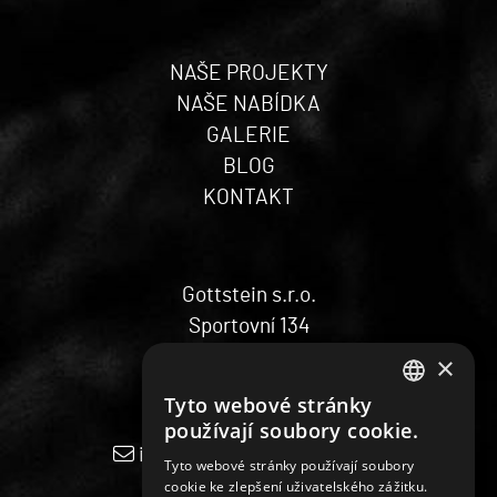
NAŠE PROJEKTY
NAŠE NABÍDKA
GALERIE
BLOG
KONTAKT
Gottstein s.r.o.
Sportovní 134
5543 03 Vrchlabí
×
Tyto webové stránky
CZECH
používají soubory cookie.
ENGLISH
info@gottsteinsaunas.com
Tyto webové stránky používají soubory
+420 704 271 971
cookie ke zlepšení uživatelského zážitku.